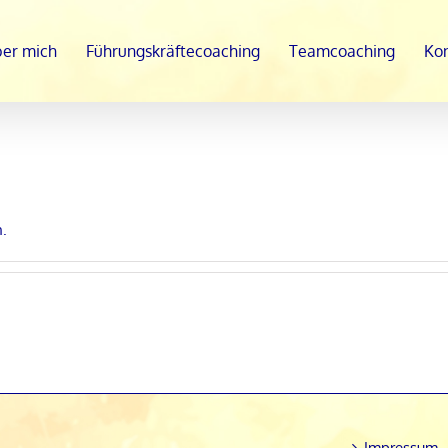
er mich
Führungskräftecoaching
Teamcoaching
Ko
n.
Impressum